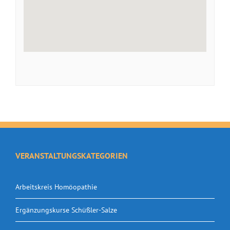
VERANSTALTUNGSKATEGORIEN
Arbeitskreis Homöopathie
Ergänzungskurse Schüßler-Salze