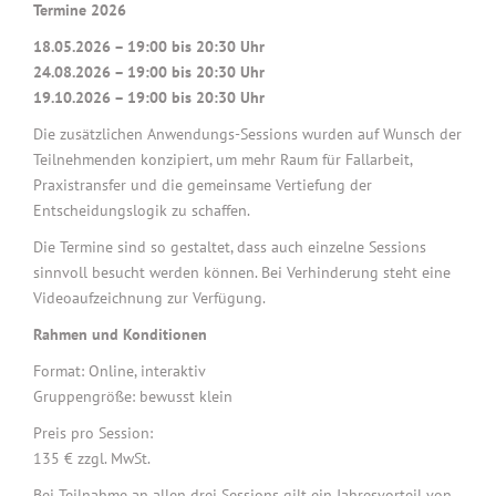
Termine 2026
18.05.2026 – 19:00 bis 20:30 Uhr
24.08.2026 – 19:00 bis 20:30 Uhr
19.10.2026 – 19:00 bis 20:30 Uhr
Die zusätzlichen Anwendungs-Sessions wurden auf Wunsch der
Teilnehmenden konzipiert, um mehr Raum für Fallarbeit,
Praxistransfer und die gemeinsame Vertiefung der
Entscheidungslogik zu schaffen.
Die Termine sind so gestaltet, dass auch einzelne Sessions
sinnvoll besucht werden können. Bei Verhinderung steht eine
Videoaufzeichnung zur Verfügung.
Rahmen und Konditionen
Format: Online, interaktiv
Gruppengröße: bewusst klein
Preis pro Session:
135 € zzgl. MwSt.
Bei Teilnahme an allen drei Sessions gilt ein Jahresvorteil von