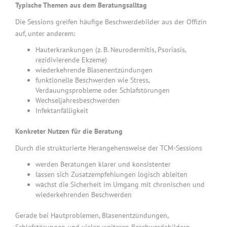
Typische Themen aus dem Beratungsalltag
Die Sessions greifen häufige Beschwerdebilder aus der Offizin
auf, unter anderem:
Hauterkrankungen (z. B. Neurodermitis, Psoriasis,
rezidivierende Ekzeme)
wiederkehrende Blasenentzündungen
funktionelle Beschwerden wie Stress,
Verdauungsprobleme oder Schlafstörungen
Wechseljahresbeschwerden
Infektanfälligkeit
Konkreter Nutzen für die Beratung
Durch die strukturierte Herangehensweise der TCM-Sessions
werden Beratungen klarer und konsistenter
lassen sich Zusatzempfehlungen logisch ableiten
wächst die Sicherheit im Umgang mit chronischen und
wiederkehrenden Beschwerden
Gerade bei Hautproblemen, Blasenentzündungen,
Schlafstörungen und vielen weiteren Beschwerdebildern