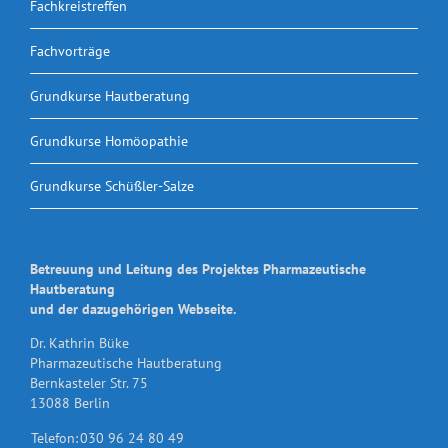
Fachkreistreffen
Fachvorträge
Grundkurse Hautberatung
Grundkurse Homöopathie
Grundkurse Schüßler-Salze
Betreuung und Leitung des Projektes Pharmazeutische
Hautberatung
und der dazugehörigen Webseite.
Dr. Kathrin Büke
Pharmazeutische Hautberatung
Bernkasteler Str. 75
13088 Berlin
Telefon:
030 96 24 80 49