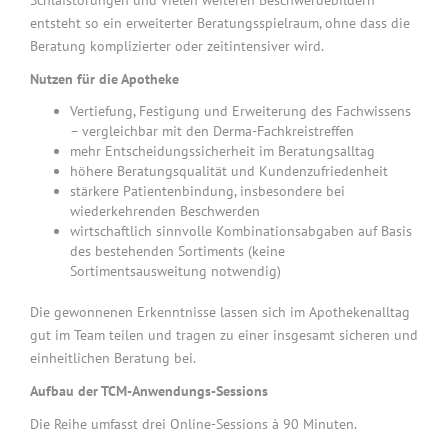
entsteht so ein erweiterter Beratungsspielraum, ohne dass die
Beratung komplizierter oder zeitintensiver wird.
Nutzen für die Apotheke
Vertiefung, Festigung und Erweiterung des Fachwissens
– vergleichbar mit den Derma-Fachkreistreffen
mehr Entscheidungssicherheit im Beratungsalltag
höhere Beratungsqualität und Kundenzufriedenheit
stärkere Patientenbindung, insbesondere bei
wiederkehrenden Beschwerden
wirtschaftlich sinnvolle Kombinationsabgaben auf Basis
des bestehenden Sortiments (keine
Sortimentsausweitung notwendig)
Die gewonnenen Erkenntnisse lassen sich im Apothekenalltag
gut im Team teilen und tragen zu einer insgesamt sicheren und
einheitlichen Beratung bei.
Aufbau der TCM-Anwendungs-Sessions
Die Reihe umfasst drei Online-Sessions à 90 Minuten.