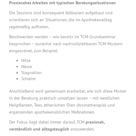
Praxisnahes Arbeiten mit typischen Beratungssituationen
Die Sessions sind konsequent fallbasiert aufgebaut und
orientieren sich an Situationen, die im Apothekenalltag
regelmäßig auftreten.
Beschwerden werden – wie bereits im TCM-Grundseminar
besprochen – zunächst nach nachvollziehbaren TCM-Mustern
eingeordnet, zum Beispiel:
Hitze
Nässe
Stagnation
Schleim
Anschließend wird gemeinsam erarbeitet, wie sich diese Muster
in der Beratung praktisch umsetzen lassen – mit westlichen
Heilpflanzen, Tees, ätherischen Ölen (Aromatherapie) und
ergänzenden apothekenüblichen Maßnahmen.
Der Fokus liegt dabei immer darauf, TCM
praxisnah,
verständlich und alltagstauglich
anzuwenden.