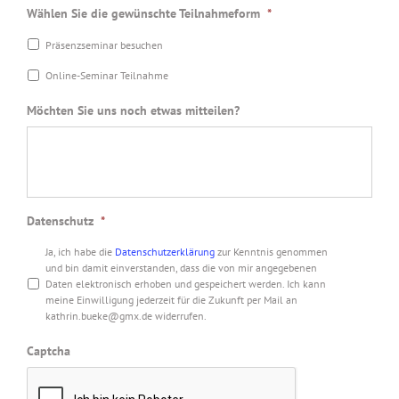
Wählen Sie die gewünschte Teilnahmeform
*
Präsenzseminar besuchen
Online-Seminar Teilnahme
Möchten Sie uns noch etwas mitteilen?
Datenschutz
*
Ja, ich habe die
Datenschutzerklärung
zur Kenntnis genommen
und bin damit einverstanden, dass die von mir angegebenen
Daten elektronisch erhoben und gespeichert werden. Ich kann
meine Einwilligung jederzeit für die Zukunft per Mail an
kathrin.bueke@gmx.de widerrufen.
Captcha