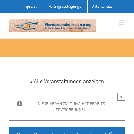
Zum
Impressum
Vertragsbedingungen
Datenschutz
Inhalt
springen
» Alle Veranstaltungen anzeigen
×
DIESE VERANSTALTUNG HAT BEREITS
STATTGEFUNDEN.