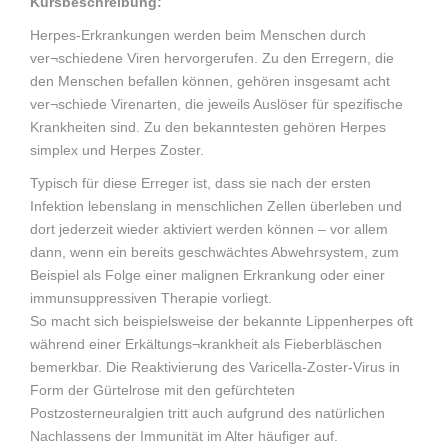
Kursbeschreibung:
Herpes-Erkrankungen werden beim Menschen durch
ver¬schiedene Viren hervorgerufen. Zu den Erregern, die
den Menschen befallen können, gehören insgesamt acht
ver¬schiede Virenarten, die jeweils Auslöser für spezifische
Krankheiten sind. Zu den bekanntesten gehören Herpes
simplex und Herpes Zoster.
Typisch für diese Erreger ist, dass sie nach der ersten
Infektion lebenslang in menschlichen Zellen überleben und
dort jederzeit wieder aktiviert werden können – vor allem
dann, wenn ein bereits geschwächtes Abwehrsystem, zum
Beispiel als Folge einer malignen Erkrankung oder einer
immunsuppressiven Therapie vorliegt.
So macht sich beispielsweise der bekannte Lippenherpes oft
während einer Erkältungs¬krankheit als Fieberbläschen
bemerkbar. Die Reaktivierung des Varicella-Zoster-Virus in
Form der Gürtelrose mit den gefürchteten
Postzosterneuralgien tritt auch aufgrund des natürlichen
Nachlassens der Immunität im Alter häufiger auf.