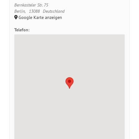
Bernkasteler Str. 75
Berlin
,
13088
Deutschland
Google Karte anzeigen
Telefon:
+49 (0)30 96 24 80 49