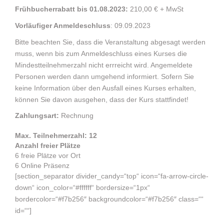
Frühbucherrabatt bis 01.08.2023:
210,00 € + MwSt
Vorläufiger Anmeldeschluss
: 09.09.2023
Bitte beachten Sie, dass die Veranstaltung abgesagt werden
muss, wenn bis zum Anmeldeschluss eines Kurses die
Mindestteilnehmerzahl nicht errreicht wird. Angemeldete
Personen werden dann umgehend informiert. Sofern Sie
keine Information über den Ausfall eines Kurses erhalten,
können Sie davon ausgehen, dass der Kurs stattfindet!
Zahlungsart:
Rechnung
Max. Teilnehmerzahl: 12
Anzahl freier Plätze
6 freie Plätze vor Ort
6 Online Präsenz
[section_separator divider_candy=“top“ icon=“fa-arrow-circle-
down“ icon_color=“#ffffff“ bordersize=“1px“
bordercolor=“#f7b256″ backgroundcolor=“#f7b256″ class=““
id=““]