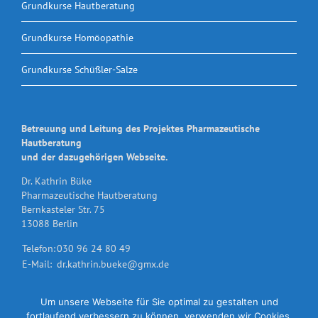
Grundkurse Hautberatung
Grundkurse Homöopathie
Grundkurse Schüßler-Salze
Betreuung und Leitung des Projektes Pharmazeutische
Hautberatung
und der dazugehörigen Webseite.
Dr. Kathrin Büke
Pharmazeutische Hautberatung
Bernkasteler Str. 75
13088 Berlin
Telefon:
030 96 24 80 49
E-Mail:
dr.kathrin.bueke@gmx.de
Um unsere Webseite für Sie optimal zu gestalten und
fortlaufend verbessern zu können, verwenden wir Cookies.