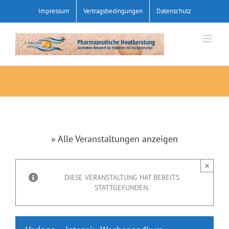
Zum
Impressum
Vertragsbedingungen
Datenschutz
Inhalt
springen
» Alle Veranstaltungen anzeigen
×
DIESE VERANSTALTUNG HAT BEREITS
STATTGEFUNDEN.