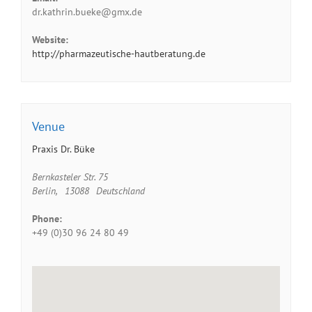
dr.kathrin.bueke@gmx.de
Website:
http://pharmazeutische-hautberatung.de
Venue
Praxis Dr. Büke
Bernkasteler Str. 75
Berlin
,
13088
Deutschland
Phone:
+49 (0)30 96 24 80 49