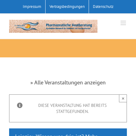
Zum
Impressum
Vertragsbedingungen
Datenschutz
Inhalt
springen
» Alle Veranstaltungen anzeigen
×
DIESE VERANSTALTUNG HAT BEREITS
STATTGEFUNDEN.