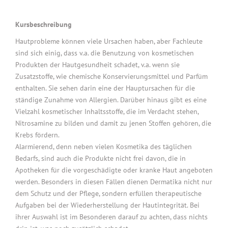
Kursbeschreibung
Hautprobleme können viele Ursachen haben, aber Fachleute
sind sich einig, dass v.a. die Benutzung von kosmetischen
Produkten der Hautgesundheit schadet, v.a. wenn sie
Zusatzstoffe, wie chemische Konservierungsmittel und Parfüm
enthalten. Sie sehen darin eine der Hauptursachen für die
ständige Zunahme von Allergien. Darüber hinaus gibt es eine
Vielzahl kosmetischer Inhaltsstoffe, die im Verdacht stehen,
Nitrosamine zu bilden und damit zu jenen Stoffen gehören, die
Krebs fördern.
Alarmierend, denn neben vielen Kosmetika des täglichen
Bedarfs, sind auch die Produkte nicht frei davon, die in
Apotheken für die vorgeschädigte oder kranke Haut angeboten
werden. Besonders in diesen Fällen dienen Dermatika nicht nur
dem Schutz und der Pflege, sondern erfüllen therapeutische
Aufgaben bei der Wiederherstellung der Hautintegrität. Bei
ihrer Auswahl ist im Besonderen darauf zu achten, dass nichts