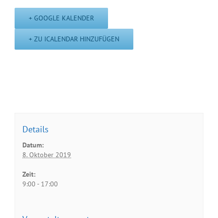
+ GOOGLE KALENDER
+ ZU ICALENDAR HINZUFÜGEN
Details
Datum:
8. Oktober 2019
Zeit:
9:00 - 17:00