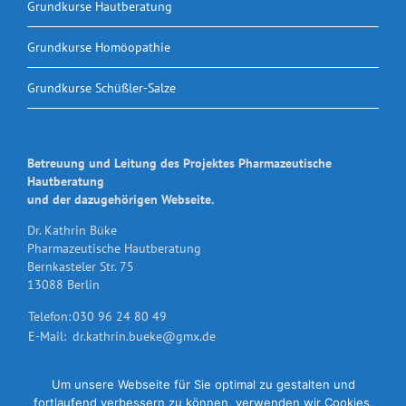
Grundkurse Hautberatung
Grundkurse Homöopathie
Grundkurse Schüßler-Salze
Betreuung und Leitung des Projektes Pharmazeutische
Hautberatung
und der dazugehörigen Webseite.
Dr. Kathrin Büke
Pharmazeutische Hautberatung
Bernkasteler Str. 75
13088 Berlin
Telefon:
030 96 24 80 49
E-Mail:
dr.kathrin.bueke@gmx.de
Um unsere Webseite für Sie optimal zu gestalten und
fortlaufend verbessern zu können, verwenden wir Cookies.