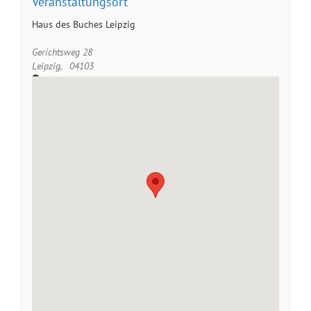
Veranstaltungsort
Haus des Buches Leipzig
Gerichtsweg 28
Leipzig
,
04103
Google Karte anzeigen