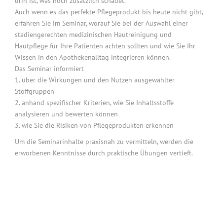
drin ist, was noch zusätzlich schadet.
Auch wenn es das perfekte Pflegeprodukt bis heute nicht gibt,
erfahren Sie im Seminar, worauf Sie bei der Auswahl einer
stadiengerechten medizinischen Hautreinigung und
Hautpflege für Ihre Patienten achten sollten und wie Sie Ihr
Wissen in den Apothekenalltag integrieren können.
Das Seminar informiert
1. über die Wirkungen und den Nutzen ausgewählter
Stoffgruppen
2. anhand spezifischer Kriterien, wie Sie Inhaltsstoffe
analysieren und bewerten können
3. wie Sie die Risiken von Pflegeprodukten erkennen
Um die Seminarinhalte praxisnah zu vermitteln, werden die
erworbenen Kenntnisse durch praktische Übungen vertieft.