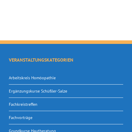
VERANSTALTUNGSKATEGORIEN
Arbeitskreis Homöopathie
Ergänzungskurse Schüßler-Salze
Fachkreistreffen
Fachvorträge
Grundkurse Hautberatung