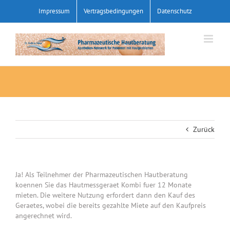
Zum
Impressum
Vertragsbedingungen
Datenschutz
Inhalt
springen
Zurück
Ja! Als Teilnehmer der Pharmazeutischen Hautberatung
koennen Sie das Hautmessgeraet Kombi fuer 12 Monate
mieten. Die weitere Nutzung erfordert dann den Kauf des
Geraetes, wobei die bereits gezahlte Miete auf den Kaufpreis
angerechnet wird.