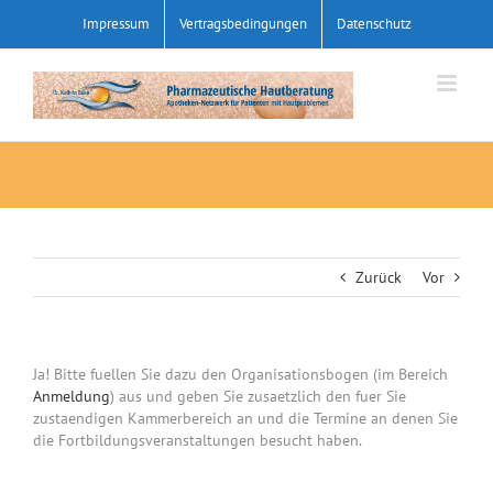
Zum
Impressum
Vertragsbedingungen
Datenschutz
Inhalt
springen
Zurück
Vor
Ja! Bitte fuellen Sie dazu den Organisationsbogen (im Bereich
Anmeldung
) aus und geben Sie zusaetzlich den fuer Sie
zustaendigen Kammerbereich an und die Termine an denen Sie
die Fortbildungsveranstaltungen besucht haben.