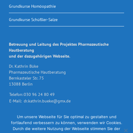
Grundkurse Homöopathie
Grundkurse Schüßler-Salze
Betreuung und Leitung des Projektes Pharmazeutische
Hautberatung
und der dazugehörigen Webseite.
Dr. Kathrin Büke
Pharmazeutische Hautberatung
Bernkasteler Str. 75
13088 Berlin
Telefon:
030 96 24 80 49
E-Mail:
dr.kathrin.bueke@gmx.de
Um unsere Webseite für Sie optimal zu gestalten und
fortlaufend verbessern zu können, verwenden wir Cookies.
Durch die weitere Nutzung der Webseite stimmen Sie der