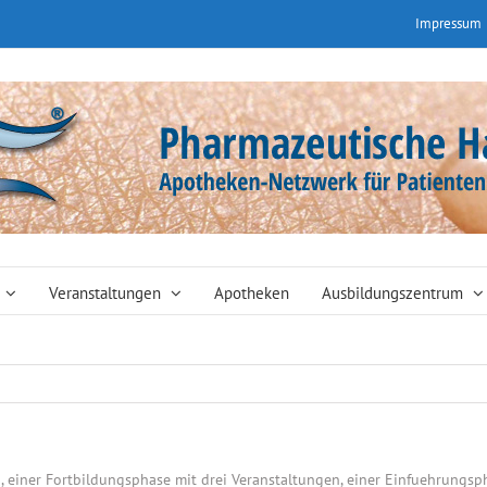
Impressum
Veranstaltungen
Apotheken
Ausbildungszentrum
en, einer Fortbildungsphase mit drei Veranstaltungen, einer Einfuehrungs