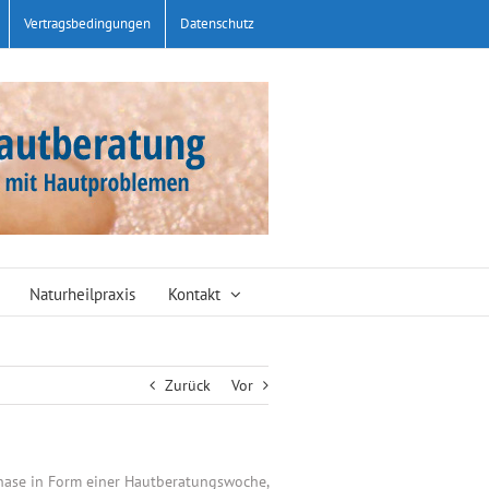
Vertragsbedingungen
Datenschutz
Naturheilpraxis
Kontakt
Zurück
Vor
phase in Form einer Hautberatungswoche,