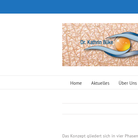
Zum
Inhalt
springen
Home
Aktuelles
Über Uns
Das Konzept gliedert sich in vier Phas