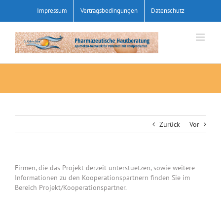
Zum
Impressum
Vertragsbedingungen
Datenschutz
Inhalt
springen
Zurück
Vor
Firmen, die das Projekt derzeit unterstuetzen, sowie weitere
Informationen zu den Kooperationspartnern finden Sie im
Bereich Projekt/Kooperationspartner.