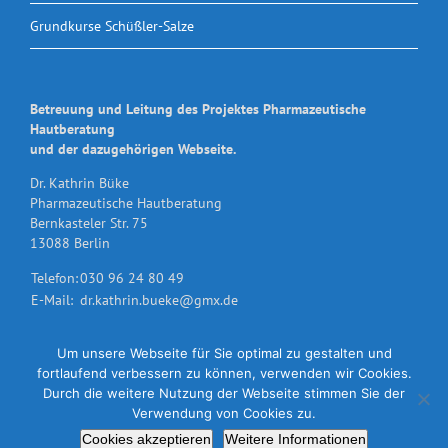
Grundkurse Schüßler-Salze
Betreuung und Leitung des Projektes Pharmazeutische
Hautberatung
und der dazugehörigen Webseite.
Dr. Kathrin Büke
Pharmazeutische Hautberatung
Bernkasteler Str. 75
13088 Berlin
Telefon:
030 96 24 80 49
E-Mail:
dr.kathrin.bueke@gmx.de
Um unsere Webseite für Sie optimal zu gestalten und
fortlaufend verbessern zu können, verwenden wir Cookies.
Durch die weitere Nutzung der Webseite stimmen Sie der
Verwendung von Cookies zu.
Dr. Kathrin Büke | Bernkasteler Str. 75 | 13088 Berlin | Telefon: +49 (0)30
Cookies akzeptieren
Weitere Informationen
96 24 80 49