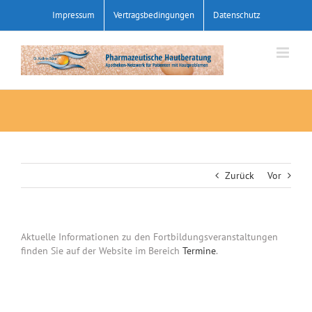
Zum
Impressum
Vertragsbedingungen
Datenschutz
Inhalt
springen
Zurück
Vor
Aktuelle Informationen zu den Fortbildungsveranstaltungen
finden Sie auf der Website im Bereich
Termine
.