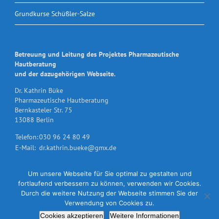
Grundkurse Schüßler-Salze
Betreuung und Leitung des Projektes Pharmazeutische
Hautberatung
und der dazugehörigen Webseite.
Dr. Kathrin Büke
Pharmazeutische Hautberatung
Bernkasteler Str. 75
13088 Berlin
Telefon:
030 96 24 80 49
E-Mail:
dr.kathrin.bueke@gmx.de
Um unsere Webseite für Sie optimal zu gestalten und
fortlaufend verbessern zu können, verwenden wir Cookies.
Durch die weitere Nutzung der Webseite stimmen Sie der
Verwendung von Cookies zu.
Dr. Kathrin Büke | Bernkasteler Str. 75 | 13088 Berlin | Telefon: +49 (0)30
Cookies akzeptieren
Weitere Informationen
96 24 80 49