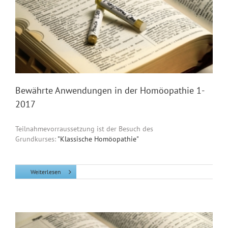
Bewährte Anwendungen in der Homöopathie 1-
2017
Teilnahmevorraussetzung ist der Besuch des
Grundkurses:
"Klassische Homöopathie"
Weiterlesen