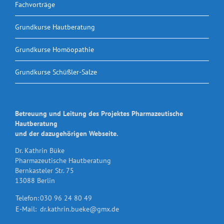
Fachvorträge
Grundkurse Hautberatung
Grundkurse Homöopathie
Grundkurse Schüßler-Salze
Betreuung und Leitung des Projektes Pharmazeutische
Hautberatung
und der dazugehörigen Webseite.
Dr. Kathrin Büke
Pharmazeutische Hautberatung
Bernkasteler Str. 75
13088 Berlin
Telefon:
030 96 24 80 49
E-Mail:
dr.kathrin.bueke@gmx.de