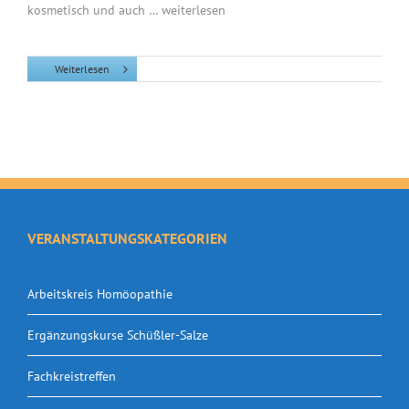
kosmetisch und auch … weiterlesen
Weiterlesen
VERANSTALTUNGSKATEGORIEN
Arbeitskreis Homöopathie
Ergänzungskurse Schüßler-Salze
Fachkreistreffen