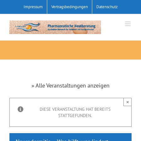
Zum
Impressum
Vertragsbedingungen
Datenschutz
Inhalt
springen
» Alle Veranstaltungen anzeigen
×
DIESE VERANSTALTUNG HAT BEREITS
STATTGEFUNDEN.