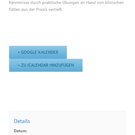
Kenntnisse durch praktische Übungen an Hand von klinischen
Fällen aus der Praxis vertieft.
+ GOOGLE KALENDER
+ ZU ICALENDAR HINZUFÜGEN
Details
Datum: