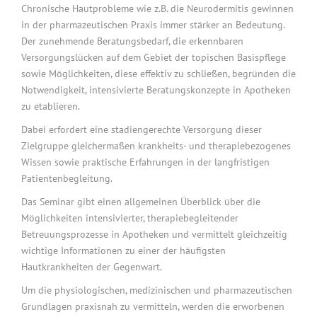
Chronische Hautprobleme wie z.B. die Neurodermitis gewinnen
in der pharmazeutischen Praxis immer stärker an Bedeutung.
Der zunehmende Beratungsbedarf, die erkennbaren
Versorgungslücken auf dem Gebiet der topischen Basispflege
sowie Möglichkeiten, diese effektiv zu schließen, begründen die
Notwendigkeit, intensivierte Beratungskonzepte in Apotheken
zu etablieren.
Dabei erfordert eine stadiengerechte Versorgung dieser
Zielgruppe gleichermaßen krankheits- und therapiebezogenes
Wissen sowie praktische Erfahrungen in der langfristigen
Patientenbegleitung.
Das Seminar gibt einen allgemeinen Überblick über die
Möglichkeiten intensivierter, therapiebegleitender
Betreuungsprozesse in Apotheken und vermittelt gleichzeitig
wichtige Informationen zu einer der häufigsten
Hautkrankheiten der Gegenwart.
Um die physiologischen, medizinischen und pharmazeutischen
Grundlagen praxisnah zu vermitteln, werden die erworbenen