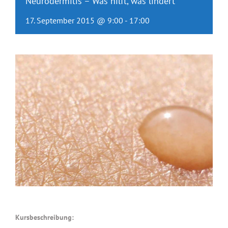
Neurodermitis – Was hilft, was lindert
17. September 2015 @ 9:00
-
17:00
Kursbeschreibung: