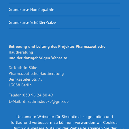
Grundkurse Homöopathie
Grundkurse Schüßler-Salze
Betreuung und Leitung des Projektes Pharmazeutische
Hautberatung
und der dazugehörigen Webseite.
Dr. Kathrin Büke
Pharmazeutische Hautberatung
Bernkasteler Str. 75
13088 Berlin
Telefon:
030 96 24 80 49
E-Mail:
dr.kathrin.bueke@gmx.de
Um unsere Webseite für Sie optimal zu gestalten und
fortlaufend verbessern zu können, verwenden wir Cookies.
Durch die weitere Nutzung der Webseite stimmen Sie der