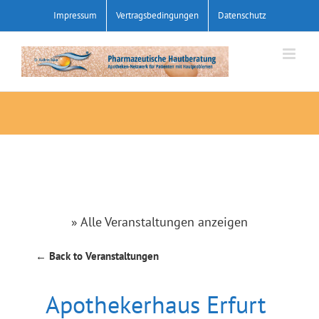
Zum
Impressum
Vertragsbedingungen
Datenschutz
Inhalt
springen
» Alle Veranstaltungen anzeigen
← Back to Veranstaltungen
Apothekerhaus Erfurt