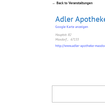
← Back to Veranstaltungen
Adler Apothek
Google Karte anzeigen
Hauptstr. 82
Maxdorf
,
67133
http://www.adler-apotheke-maxdor