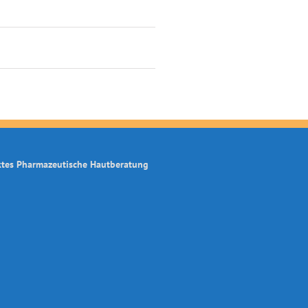
ktes Pharmazeutische Hautberatung