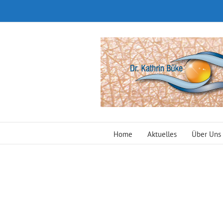
Zum
Inhalt
springen
Home
Aktuelles
Über Uns