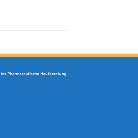
ktes Pharmazeutische Hautberatung