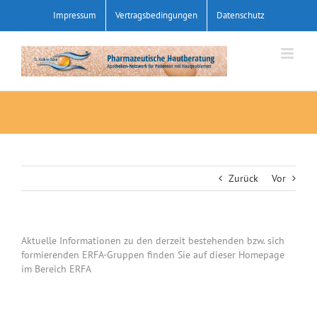
Zum
Impressum
Vertragsbedingungen
Datenschutz
Inhalt
springen
Zurück
Vor
Aktuelle Informationen zu den derzeit bestehenden bzw. sich
formierenden ERFA-Gruppen finden Sie auf dieser Homepage
im Bereich ERFA